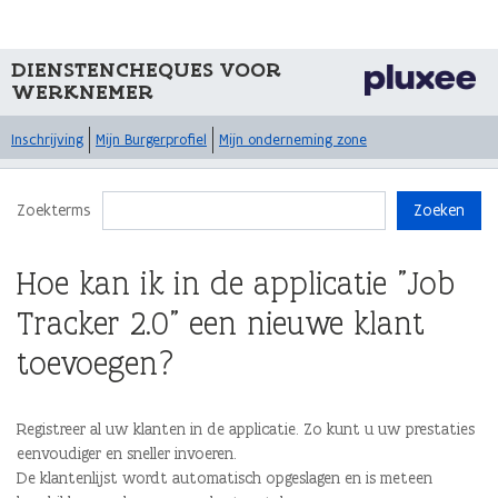
DIENSTENCHEQUES VOOR
WERKNEMER
Inschrijving
Mijn Burgerprofiel
Mijn onderneming zone
Zoekterms
Zoeken
Hoe kan ik in de applicatie "Job
Tracker 2.0" een nieuwe klant
toevoegen?
Registreer al uw klanten in de applicatie. Zo kunt u uw prestaties
eenvoudiger en sneller invoeren.
De klantenlijst wordt automatisch opgeslagen en is meteen