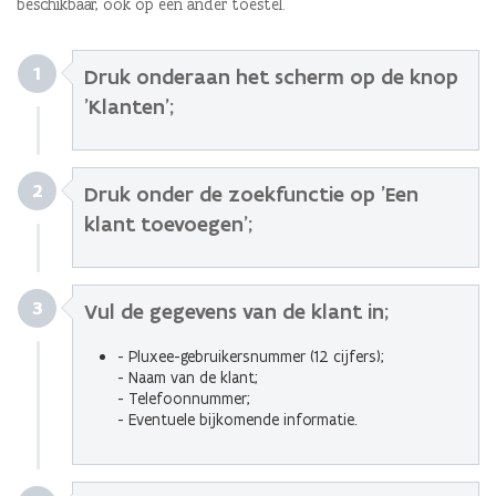
beschikbaar, ook op een ander toestel.
1
Druk onderaan het scherm op de knop
'Klanten';
2
Druk onder de zoekfunctie op 'Een
klant toevoegen';
3
Vul de gegevens van de klant in;
- Pluxee-gebruikersnummer (12 cijfers);
- Naam van de klant;
- Telefoonnummer;
- Eventuele bijkomende informatie.