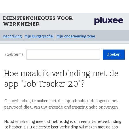
DIENSTENCHEQUES VOOR
WERKNEMER
Inschrijving
Mijn Burgerprofiel
Mijn onderneming zone
Zoekterms
Zoeken
Hoe maak ik verbinding met de
app "Job Tracker 2.0"?
Om verbinding te maken met de app gebruikt u de login en het
paswoord die u van uw erkende onderneming hebt ontvangen.
Houd er rekening mee dat het nodig is om een internetverbinding
te hebben als u de eerste keer verbinding wil maken met de app