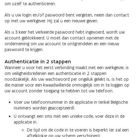
om uzelf te authenticeren.
Als u uw login en/of paswoord bent vergeten, neem dan contact
op met uw werkgever. Hij zal u een nieuwe geven.
Als u 3 keer het verkeerde paswoord hebt ingevoerd, wordt uw
account geblokkeerd. U moet dan contact opnemen met de
onderneming om uw account te ontgrendelen en een nieuw
paswoord te krijgen.
Authenticatie in 2 stappen
Wanneer u voor het eerst verbinding maakt met een werkgever, is
om veiligheidsredenen een authenticatie in 2 stappen
noodzakelijk. Als uw wachtwoord per ongeluk gelekt is, is het op
die manier voor een kwaadwillende onmogelijk om in te loggen op
uw account zonder toegang te hebben tot uw telefoon.
Voer uw telefoonnummer in de applicatie in (enkel Belgische
nummers worden geaccepteerd).
U ontvangt een sms met een unieke code, voer deze in de
applicatie in.
De tijd om de code in te voeren is beperkt (er zal een
aftelklokje op uw scherm verschijnen);