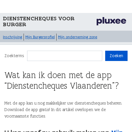
DIENSTENCHEQUES VOOR
BURGER
Inschrijving
Mijn Burgerprofiel
Mijn onderneming zone
Zoekterms
Zoeken
Wat kan ik doen met de app
“Dienstencheques Vlaanderen”?
Met de app kan u nog makkelijker uw dienstencheques beheren.
Download de app gratis! In dit artikel overlopen we de
voornaamste functies.