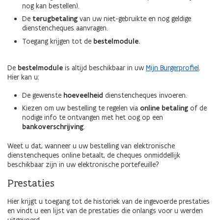
nog kan bestellen).
De
terugbetaling
van uw niet-gebruikte en nog geldige
dienstencheques aanvragen.
Toegang krijgen tot de
bestelmodule.
De
bestelmodule
is altijd beschikbaar in uw
Mijn Burgerprofiel
.
Hier kan u:
De gewenste
hoeveelheid
dienstencheques invoeren.
Kiezen om uw bestelling te regelen via
online betaling
of de
nodige info te ontvangen met het oog op een
bankoverschrijving
.
Weet u dat, wanneer u uw bestelling van elektronische
dienstencheques online betaalt, de cheques onmiddellijk
beschikbaar zijn in uw elektronische portefeuille?
Prestaties
Hier krijgt u toegang tot de historiek van de ingevoerde prestaties
en vindt u een lijst van de prestaties die onlangs voor u werden