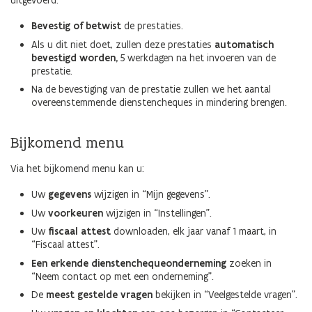
uitgevoerd.
Bevestig of betwist
de prestaties.
Als u dit niet doet, zullen deze prestaties
automatisch
bevestigd worden,
5 werkdagen na het invoeren van de
prestatie.
Na de bevestiging van de prestatie zullen we het aantal
overeenstemmende dienstencheques in mindering brengen.
Bijkomend menu
Via het bijkomend menu kan u:
Uw
gegevens
wijzigen in “Mijn gegevens”.
Uw
voorkeuren
wijzigen in “Instellingen”.
Uw
fiscaal attest
downloaden, elk jaar vanaf 1 maart, in
“Fiscaal attest”.
Een erkende dienstenchequeonderneming
zoeken in
“Neem contact op met een onderneming”.
De
meest gestelde vragen
bekijken in “Veelgestelde vragen”.