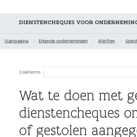
DIENSTENCHEQUES VOOR ONDERNEMIN
Startpagina
Erkende ondernemingen
Afgiften
Speci
Zoekterms
Wat te doen met g
dienstencheques om
of gestolen aangeg