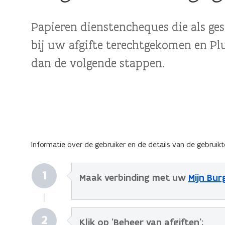
Papieren dienstencheques die als ges
bij uw afgifte terechtgekomen en P
dan de volgende stappen.
Informatie over de gebruiker en de details van de gebruik
1
Maak verbinding met uw
Mijn Bur
2
Klik op 'Beheer van afgiften';