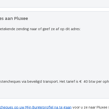
es aan Pluxee
getekende zending naar of geef ze af op dit adres:
tencheques via beveiligd transport. Het tarief is € 40 btw per oph
cheques op uw Mijn Burgerprofiel na te gaan
voor u ze naar Pluxee 