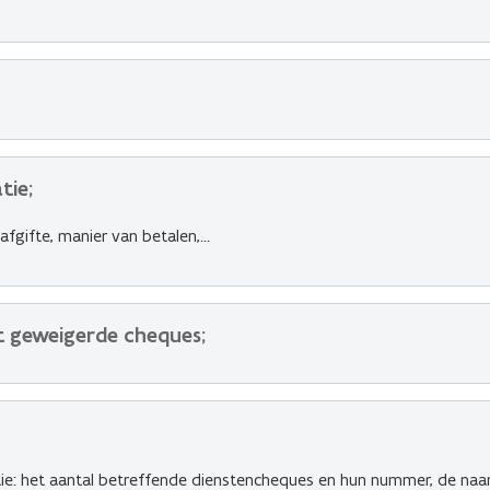
tie;
fgifte, manier van betalen,…
t geweigerde cheques;
tie: het aantal betreffende dienstencheques en hun nummer, de na