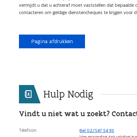
vermijdt u dat u achteraf moet vaststellen dat bepaalde d
contacteren om geldige dienstencheques te krijgen voor de
Pagina afdrukken
Hulp Nodig
Vindt u niet wat u zoekt? Contac
Telefoon
Bel 02/547.54.93
Van maandag tot vrijdag tu