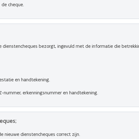
 de cheque.
ge dienstencheques bezorgt, ingevuld met de informatie die betrekki
estatie en handtekening.
SZ-nummer, erkenningsnummer en handtekening.
eques;
e nieuwe dienstencheques correct zijn.