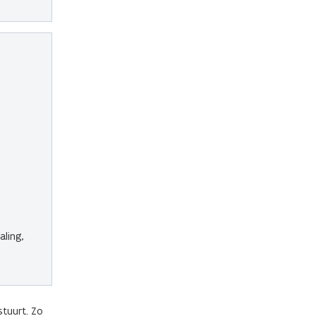
aling,
stuurt. Zo