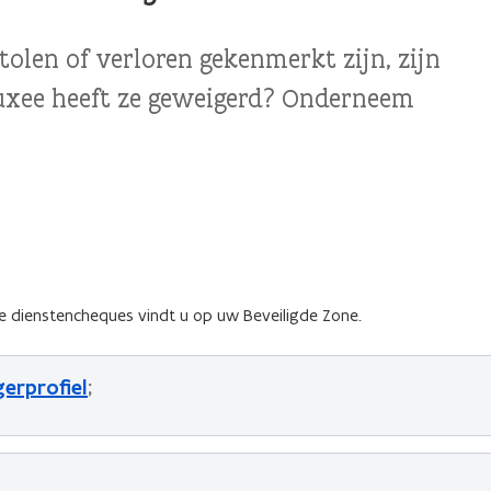
tolen of verloren gekenmerkt zijn, zijn
luxee heeft ze geweigerd? Onderneem
te dienstencheques vindt u op uw Beveiligde Zone.
gerprofiel
;