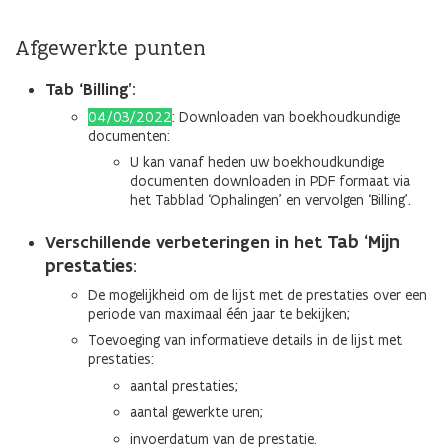
Afgewerkte punten
Tab ‘Billing’:
04/03/2022
: Downloaden van boekhoudkundige
documenten:
U kan vanaf heden uw boekhoudkundige
documenten downloaden in PDF formaat via
het Tabblad ‘Ophalingen’ en vervolgen ‘Billing’.
Tab ‘Mijn
Verschillende verbeteringen in het
prestaties
:
De mogelijkheid om de lijst met de prestaties over een
periode van maximaal één jaar te bekijken;
Toevoeging van informatieve details in de lijst met
prestaties:
aantal prestaties;
aantal gewerkte uren;
invoerdatum van de prestatie.