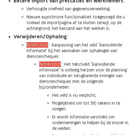
Betere import van prestaties en werknemers
:
Verhoogde snelheid van gegevensverwerking;
Nieuwe asynchrone functionaliteit toegevoegd die u
toelaat de importpagina af te sluiten terwijl, op de
achtergrond, het bestand aan het werken is.
Verwijderen/Ophaling:
15/09/2021
: Aanpassing van het veld "Aanvullende
informatie" bij het aanmaken van ophalingen van
dienstencheques:
15/09/2021
: Het tekstveld "Aanvullende
informatie" is volledig herzien voor de planning
van individuele en terugkerende inningen van
dienstencheques met de volgende
bijzonderheden:
Het veld is nu verplicht;
Mogelijkheid om tot 150 tekens in te
voegen;
Er wordt informatie verstrekt om
ondernemingen te helpen bij de invoer in
de velden;