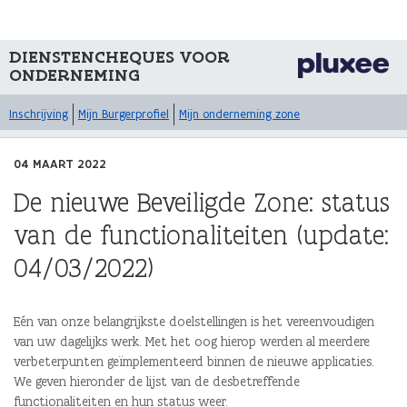
DIENSTENCHEQUES VOOR
ONDERNEMING
Inschrijving
Mijn Burgerprofiel
Mijn onderneming zone
04 MAART 2022
De nieuwe Beveiligde Zone: status
van de functionaliteiten (update:
04/03/2022)
Eén van onze belangrijkste doelstellingen is het vereenvoudigen
van uw dagelijks werk. Met het oog hierop werden al meerdere
verbeterpunten geïmplementeerd binnen de nieuwe applicaties.
We geven hieronder de lijst van de desbetreffende
functionaliteiten en hun status weer.