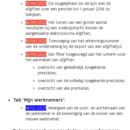
15/09/2021
: De mogelijkheid om de lijst met de
afgiften over een periode tot 1 januari 2016 te
bekijken;
15/09/2021
:
Het tonen van een groter aantal
resultaten bij een zoekopdracht binnen de
aangemaakte elektronische afgiften;
15/09/2021
: Toevoeging van het erkenningsnummer
van de onderneming bij de export van een afgiftelijst;
15/09/2021
: Een filter toegevoegd aan het scherm voor
het aanmaken van afgiften:
overzicht van gedeeltelijk toegekende
prestaties;
overzicht van de volledig toegekende prestaties;
overzicht van alle prestaties.
Tab ‘Mijn werknemers’:
14/12/2021
:
Weergave van de voor- en achternaam van
de werknemer in de bevestiging van de invoer van een
nieuwe werknemer.