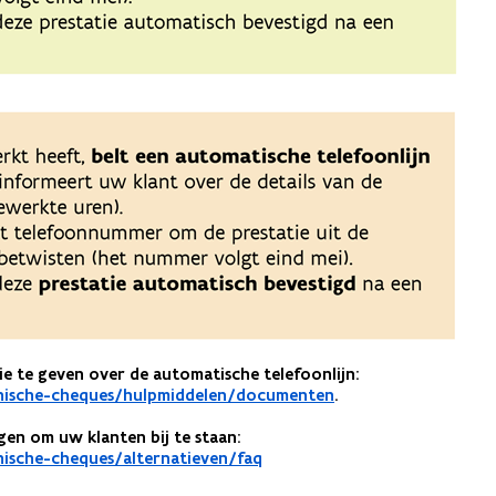
e te geven over de automatische telefoonlijn:
onische-cheques/hulpmiddelen/documenten
.
n om uw klanten bij te staan:
ische-cheques/alternatieven/faq