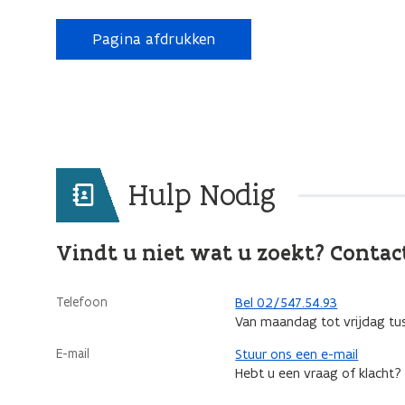
Pagina afdrukken
Hulp Nodig
Vindt u niet wat u zoekt? Contac
Telefoon
Bel 02/547.54.93
Van maandag tot vrijdag tu
E-mail
Stuur ons een e-mail
Hebt u een vraag of klacht?