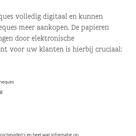
eques volledig digitaal en kunnen
heques meer aankopen. De papieren
ngen door elektronische
t voor uw klanten is hierbij cruciaal:
cheques
ng
ructievideo’s en heel wat informatie op