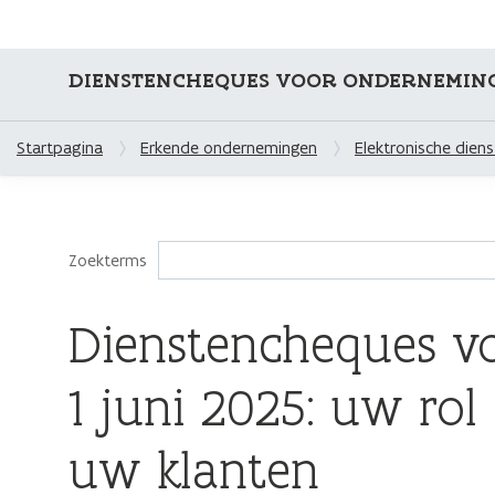
DIENSTENCHEQUES VOOR ONDERNEMIN
Startpagina
Erkende ondernemingen
Elektronische dien
Zoekterms
Dienstencheques vol
1 juni 2025: uw rol
uw klanten