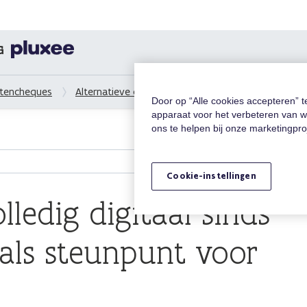
G
stencheques
Alternatieve oplossing
Dienstencheques volledi
Door op “Alle cookies accepteren” 
apparaat voor het verbeteren van w
ons te helpen bij onze marketingpr
Cookie-instellingen
ledig digitaal sinds
 als steunpunt voor