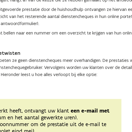
 uitgevoerde prestatie door de huishoudhulp ontvangen ze hiervan e
zicht van het resterende aantal dienstencheques in hun online portef
t antwoordformulier).
t bellen naar een nummer om een overzicht te krijgen van hun onli
betwisten
moeten ze geen dienstencheques meer overhandigen. De prestaties
ienstenchequegebruiker. Vervolgens worden uw klanten over de detai
. Hieronder leest u hoe alles verloopt bij elke optie: