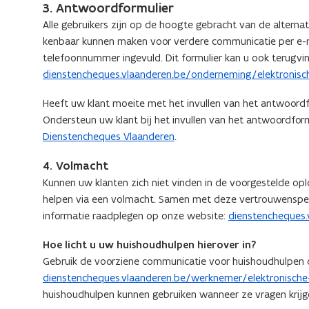
3. Antwoordformulier
Alle gebruikers zijn op de hoogte gebracht van de alterna
kenbaar kunnen maken voor verdere communicatie per e-mai
telefoonnummer ingevuld. Dit formulier kan u ook terugv
dienstencheques.vlaanderen.be/onderneming/elektroni
Heeft uw klant moeite met het invullen van het antwoordf
Ondersteun uw klant bij het invullen van het antwoordform
Dienstencheques Vlaanderen
.
4. Volmacht
Kunnen uw klanten zich niet vinden in de voorgestelde op
helpen via een volmacht. Samen met deze vertrouwenspers
informatie raadplegen op onze website:
dienstencheques.
Hoe licht u uw huishoudhulpen hierover in?
Gebruik de voorziene communicatie voor huishoudhulpen op
dienstencheques.vlaanderen.be/werknemer/elektronische
huishoudhulpen kunnen gebruiken wanneer ze vragen krijg