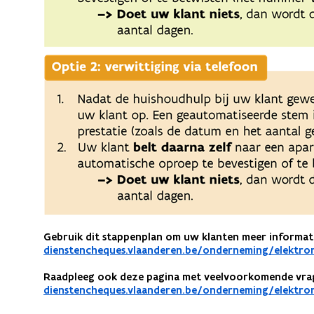
Gebruik dit stappenplan om uw klanten meer informati
dienstencheques.vlaanderen.be/onderneming/elektr
Raadpleeg ook deze pagina met veelvoorkomende vrage
dienstencheques.vlaanderen.be/onderneming/elektron