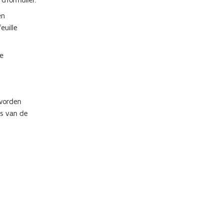
en
euille
ne
 worden
ls van de