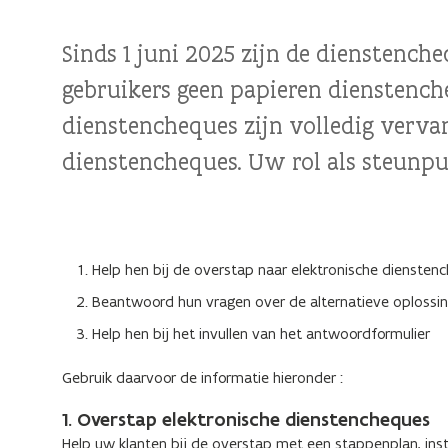
Sinds 1 juni 2025 zijn de dienstench
gebruikers geen papieren dienstenc
dienstencheques zijn volledig verva
dienstencheques. Uw rol als steunpun
Help hen bij de overstap naar elektronische diensten
Beantwoord hun vragen over de alternatieve oplossi
Help hen bij het invullen van het antwoordformulier
Gebruik daarvoor de informatie hieronder :
1. Overstap elektronische dienstencheques
Help uw klanten bij de overstap met een stappenplan, inst